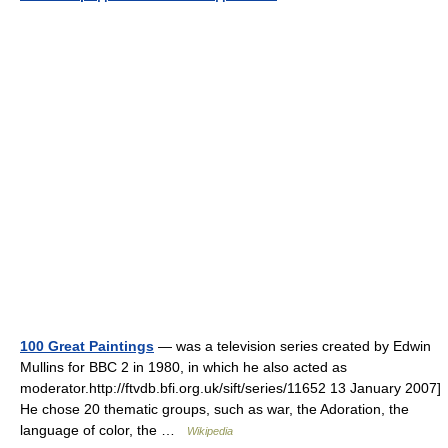
100 Great Paintings
— was a television series created by Edwin
Mullins for BBC 2 in 1980, in which he also acted as
moderator.http://ftvdb.bfi.org.uk/sift/series/11652 13 January 2007]
He chose 20 thematic groups, such as war, the Adoration, the
language of color, the …
Wikipedia