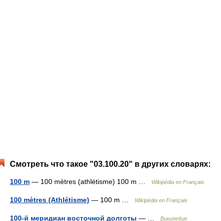
Смотреть что такое "03.100.20" в других словарях:
100 m
— 100 mètres (athlétisme) 100 m …
Wikipédia en Français
100 mètres (Athlétisme)
— 100 m …
Wikipédia en Français
100-й меридиан восточной долготы
— …
Википедия