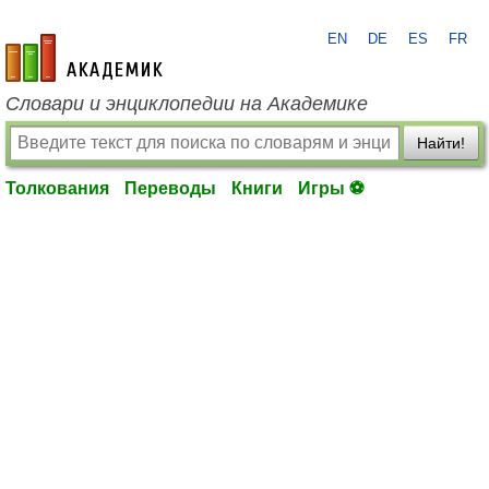
EN
DE
ES
FR
academic.ru
Словари и энциклопедии на Академике
Найти!
Толкования
Переводы
Книги
Игры ⚽