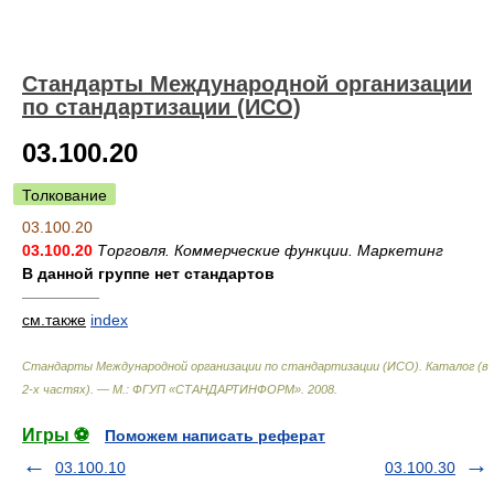
Стандарты Международной организации
по стандартизации (ИСО)
03.100.20
Толкование
03.100.20
03.100.20
Торговля. Коммерческие функции. Маркетинг
В данной группе нет стандартов
—————
см.также
index
Стандарты Международной организации по стандартизации (ИСО). Каталог (в
2-х частях). — М.: ФГУП «СТАНДАРТИНФОРМ»
.
2008
.
Игры ⚽
Поможем написать реферат
03.100.10
03.100.30