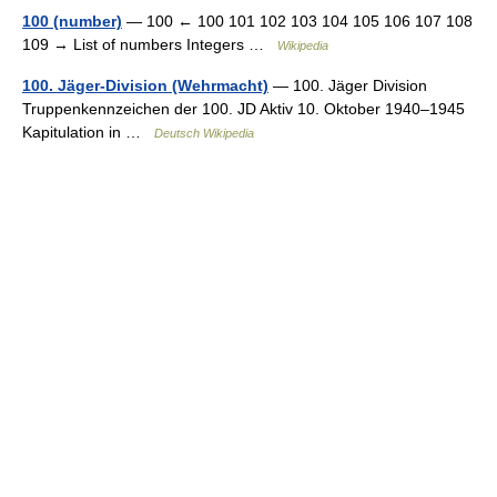
100 (number)
— 100 ← 100 101 102 103 104 105 106 107 108
109 → List of numbers Integers …
Wikipedia
100. Jäger-Division (Wehrmacht)
— 100. Jäger Division
Truppenkennzeichen der 100. JD Aktiv 10. Oktober 1940–1945
Kapitulation in …
Deutsch Wikipedia