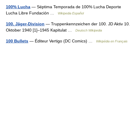
100% Lucha
— Séptima Temporada de 100% Lucha Deporte
Lucha Libre Fundación …
Wikipedia Español
100. Jäger-Division
— Truppenkennzeichen der 100. JD Aktiv 10.
Oktober 1940 [1]–1945 Kapitulat …
Deutsch Wikipedia
100 Bullets
— Éditeur Vertigo (DC Comics) …
Wikipédia en Français