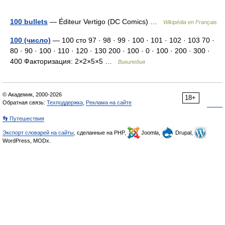
100 bullets
— Éditeur Vertigo (DC Comics) …
Wikipédia en Français
100 (число)
— 100 сто 97 · 98 · 99 · 100 · 101 · 102 · 103 70 ·
80 · 90 · 100 · 110 · 120 · 130 200 · 100 · 0 · 100 · 200 · 300 ·
400 Факторизация: 2×2×5×5 …
Википедия
© Академик, 2000-2026
18+
Обратная связь:
Техподдержка
,
Реклама на сайте
👣 Путешествия
Экспорт словарей на сайты
, сделанные на PHP,
Joomla,
Drupal,
WordPress, MODx.